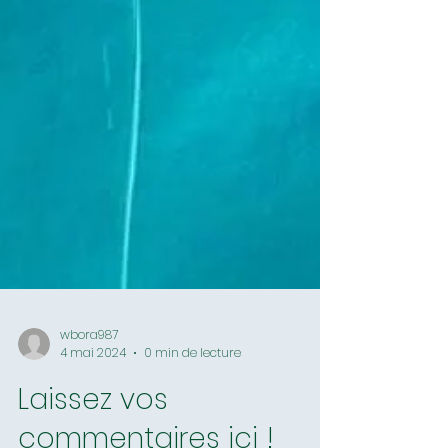
wbora987
4 mai 2024
0 min de lecture