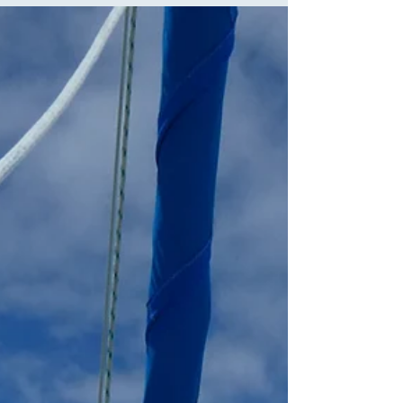
une magnifique raie Manta nous
attendait sur le banc de sable