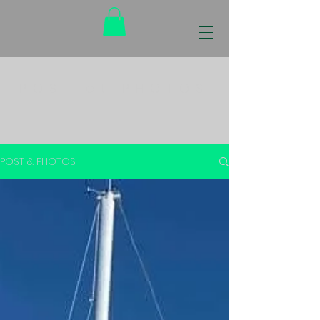
POST et PHOTOS
POST & PHOTOS