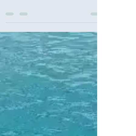
Laissez vos
commentaires ici !