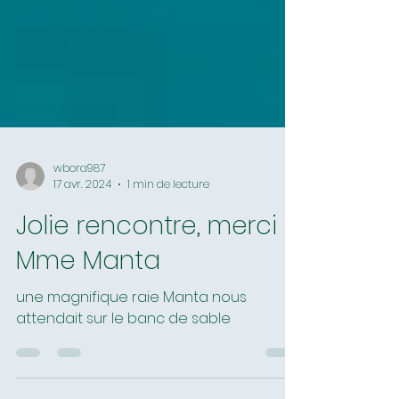
wbora987
17 avr. 2024
1 min de lecture
Jolie rencontre, merci
Mme Manta