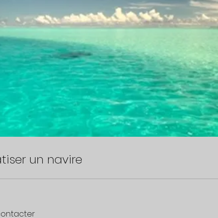
atiser un navire
contacter