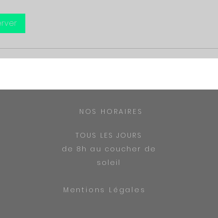
rver
NOS HORAIRES
TOUS LES JOURS
de 8h au coucher de
soleil
Mentions Légales