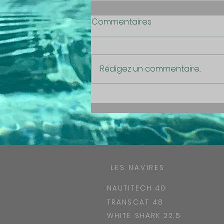
Commentaires
Rédigez un commentaire...
Jolie rencontre, merci Mme
Manta
LES NAVIRES
NAUTITECH 40
TRANSCAT 48
WHITE SHARK 22.5