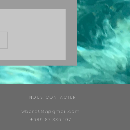
NOUS CONTACTER
wbora987@gmail.com
+689 87 336 107