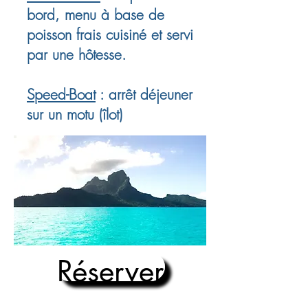
bord, menu à base de
poisson frais cuisiné et servi
par une
hôtesse.
Speed-Boat
: arrêt déjeuner
sur un motu (îlot)
Réserver